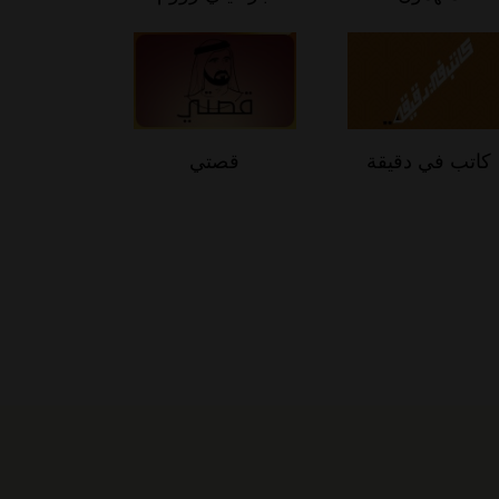
كاتب في دقيقة
قصتي