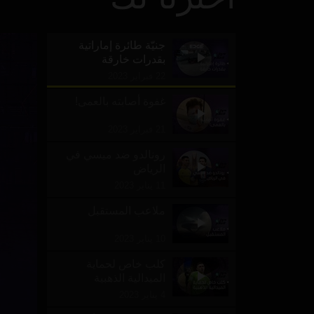
جنيّة طائرة إماراتية
بقدرات خارقة
22 فبراير 2023
غفوة أصابته بالعمى!
21 فبراير 2023
رونالدو ضد ميسي في
الرياض
11 يناير 2023
ملاعب المستقبل
10 يناير 2023
كلب خاص لحماية
الميدالية الذهبية
4 يناير 2023