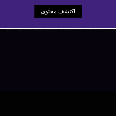
اكتشف محتوى
ن أن يحدث معك عند الجلوس داخل أكثر الغرف صمتاً في العالم