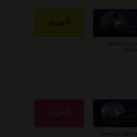
المزيد
وعات الفضاء
اراتية
المزيد
ة حول برج خليفة