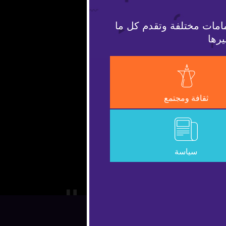
امات مختلفة وتقدم كل ما
يرها
ثقافة ومجتمع
سياسة
Pause
Unmute