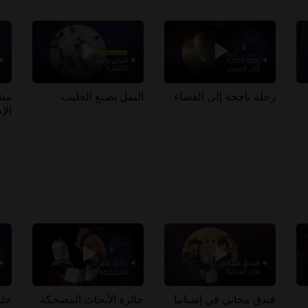
رحلة ناجحة إلى الفضاء
النمل يصنع الحليب
مشر
الإم
فندق مجاني في إسبانيا
جائزة الأبحاث المضحكة
حلق