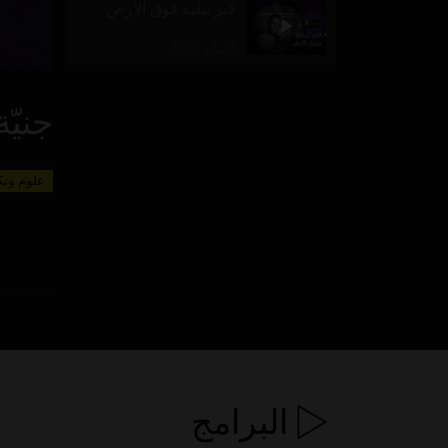
قبر بيليه فوق الأرض
3 يناير 2023
جنيّ
علوم وتك
البرامج