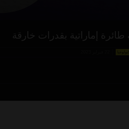
ة طائرة إماراتية بقدرات خارقة
22 فبراير 2023
نولوجيا