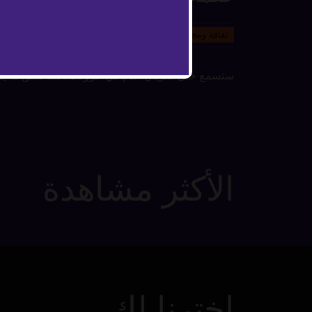
11 يناير 2023
ثقافة ومجتمع
ستسمع حتى سريان الدم في عروقك.. هذا بعض ما يمك
الأكثر مشاهدة
اخترنا لك