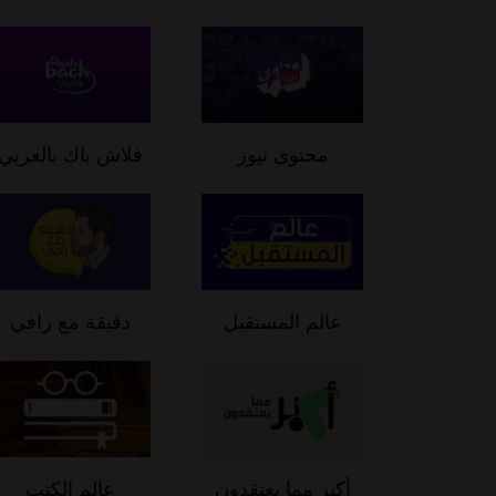
محتوى نيوز
فلاش باك بالعربي
عالم المستقبل
دقيقة مع رافي
أكبر مما يعتقدون
عالم الكتب