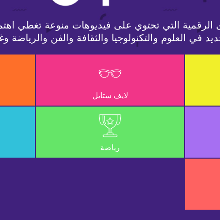
 الرقمية التي تحتوي على فيديوهات منوعة تغطي اهتم
يد في العلوم والتكنولوجيا والثقافة والفن والرياضة وغ
لايف ستايل
رياضة
Loaded
:
69.36%