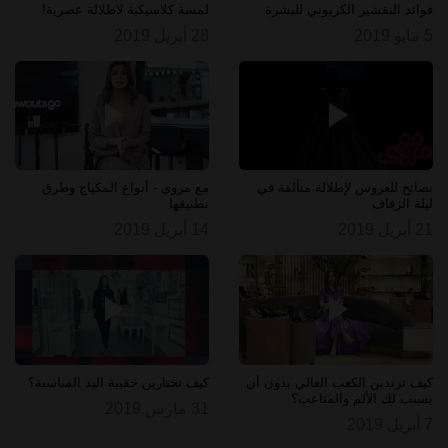
فوائد التقشير الكربوني للبشرة
لمسة كلاسيكية لاطلالة عصرية!
5 مايو 2019
28 أبريل 2019
نصائح للعروس لإطلالة متألقة في
مع مروى - أنواع المكياج وطرق
ليلة الزفاف
تطبيقها
21 أبريل 2019
14 أبريل 2019
كيف ترتدين الكعب العالي بدون أن
كيف تختارين حقيبة اليد المناسبة؟
يسبب لك الألم والمتاعب؟
31 مارس 2019
7 أبريل 2019