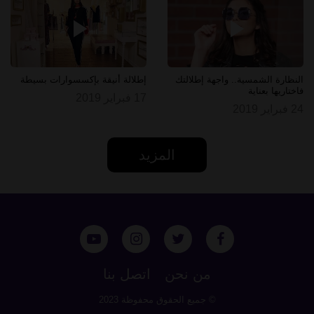
النظارة الشمسية.. واجهة إطلالتك
إطلالة أنيقة بإكسسوارات بسيطة
فاختاريها بعناية
17 فبراير 2019
24 فبراير 2019
المزيد
من نحن
اتصل بنا
© جميع الحقوق محفوظة 2023