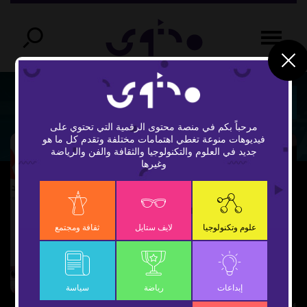
تكنولوجيا الأمل
مرحباً بكم في منصة محتوى الرقمية التي تحتوي على
فيديوهات منوعة تغطي اهتمامات مختلفة وتقدم كل ما هو
جديد في العلوم والتكنولوجيا والثقافة والفن والرياضة
وغيرها
Play
علوم وتكنولوجيا
لايف ستايل
ثقافة ومجتمع
Video
إبداعات
رياضة
سياسة