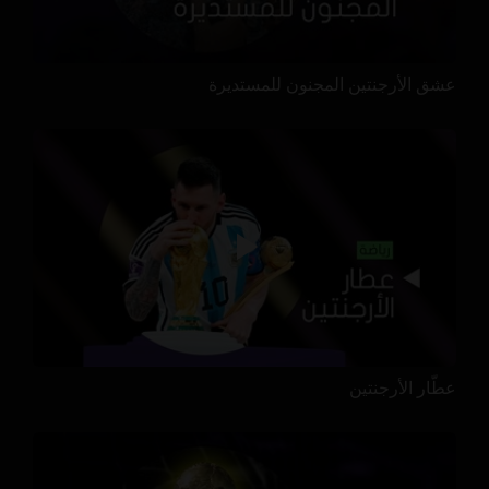
عشق الأرجنتين المجنون للمستديرة
عطّار الأرجنتين