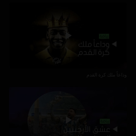
وداعاً ملك كرة القدم