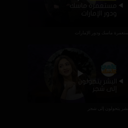
تعمرة ماسك ودور الإمارات
بشر يتحولون إلى شجر