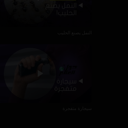
النمل يصنع الحليب
سيجارة متفجرة