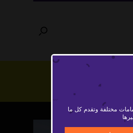
امات مختلفة وتقدم كل ما
يرها