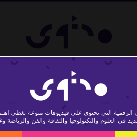
 الرقمية التي تحتوي على فيديوهات منوعة تغطي اهتم
يد في العلوم والتكنولوجيا والثقافة والفن والرياضة وغ