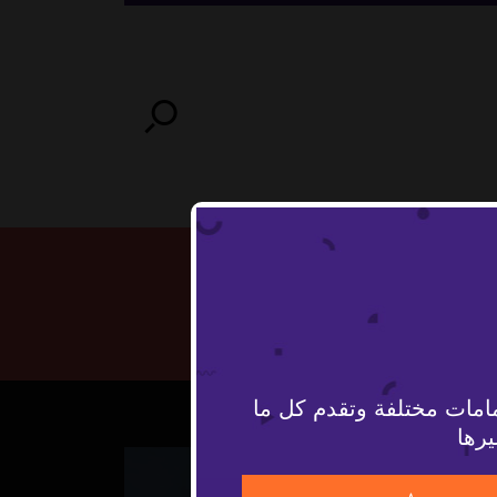
امات مختلفة وتقدم كل ما
يرها