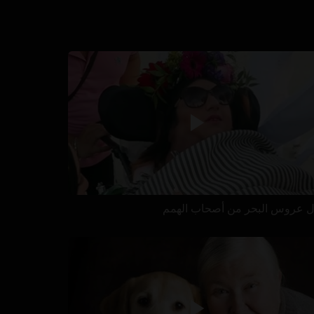
ل عروس البحر من أصحاب الهمم