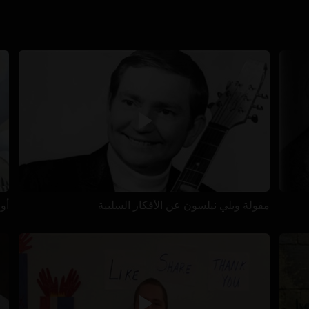
مقولة ويلي نيلسون عن الأفكار السلبية
أو