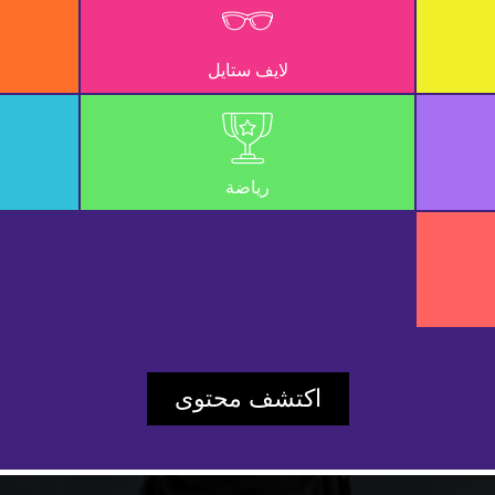
لايف ستايل
رياضة
Play
اكتشف محتوى
Video