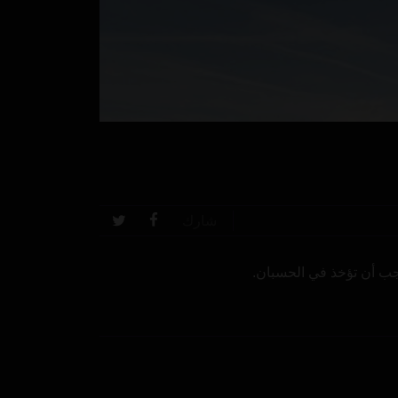
شارك
جب أن تؤخذ في الحسبان.