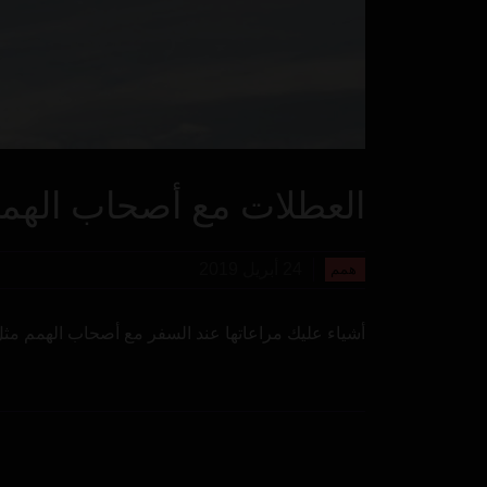
العطلات مع أصحاب الهم
24 أبريل 2019
همم
أشياء عليك مراعاتها عند السفر مع أصحاب الهمم مث