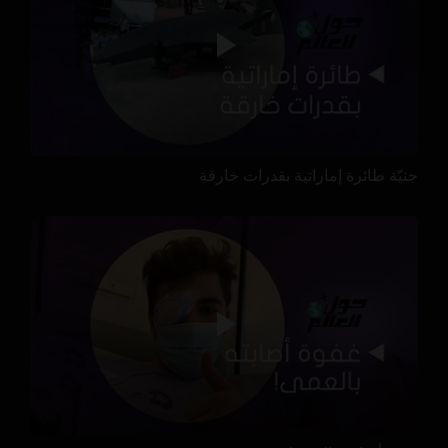
جنيّة طائرة إماراتية بقدرات خارقة