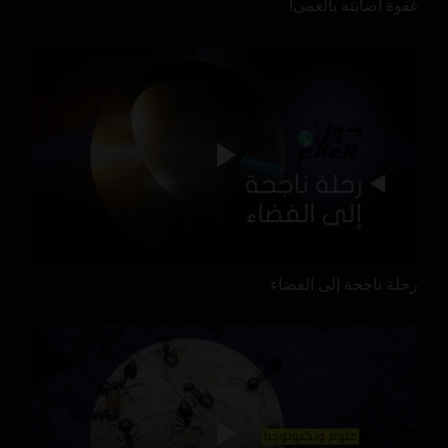
غفوة أصابته بالعمى!
رحلة ناجحة إلى الفضاء