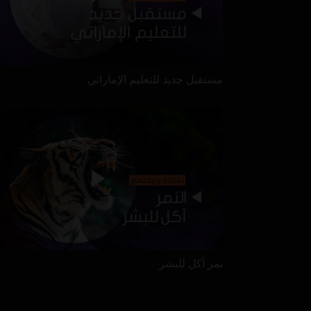
مستقبل جديد للتعليم الإماراتي
نمر آكل للبشر