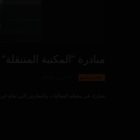
مبادرة "المكتبة المتنقلة"
30 أبريل 2019
ثقافة ومجتمع
تشارك في معظم الفعاليات والمعارض التي تقام في الإم