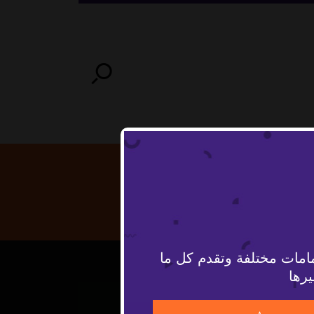
امات مختلفة وتقدم كل ما
يرها