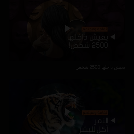
يعيش داخلها 2500 شخص