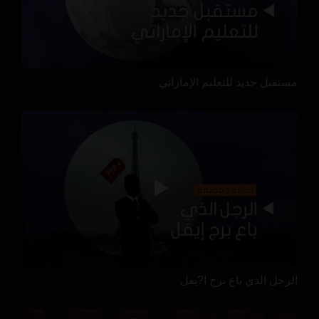
مستقبل جديد للتعليم الإماراتي
الرجل الذي باع برج ا?يفل