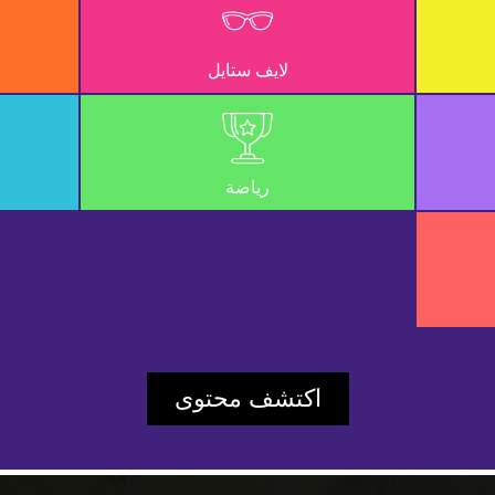
لايف ستايل
رياضة
Play
اكتشف محتوى
Video