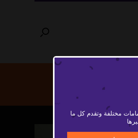
امات مختلفة وتقدم كل ما
يرها