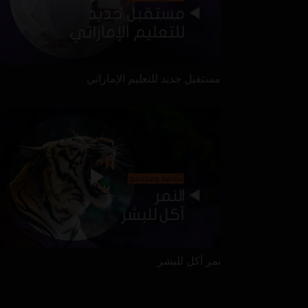
مستقبل جديد للتعليم الإماراتي
نمر آكل للبشر