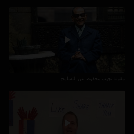
مقولة نجيب محفوظ عن التسامح