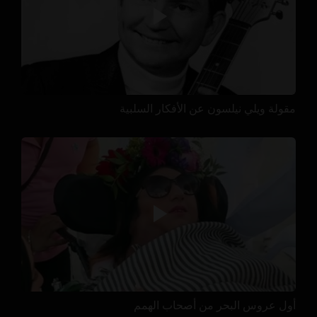
مقولة ويلي نيلسون عن الأفكار السلبية
أول عروس البحر من أصحاب الهمم