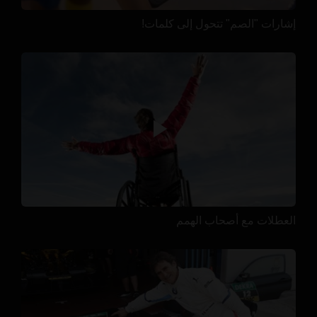
إشارات "الصم" تتحول إلى كلمات!
العطلات مع أصحاب الهمم