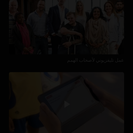
عمل تليفزيوني لأصحاب الهمم