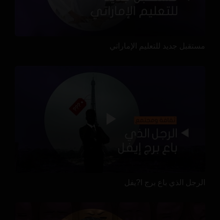
مستقبل جديد للتعليم الإماراتي
الرجل الذي باع برج ا?يفل