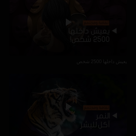
يعيش داخلها 2500 شخص