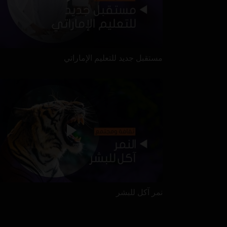
مستقبل جديد للتعليم الإماراتي
نمر آكل للبشر