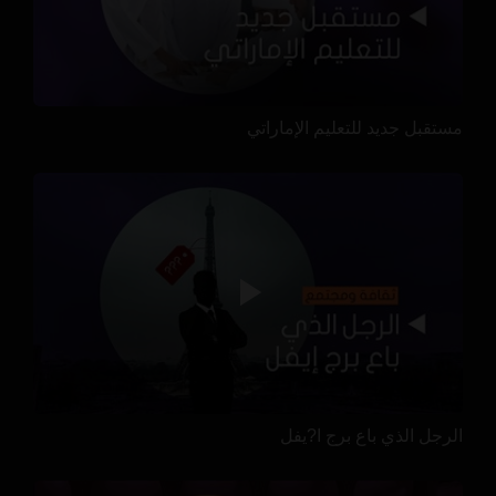
مستقبل جديد للتعليم الإماراتي
الرجل الذي باع برج ا?يفل