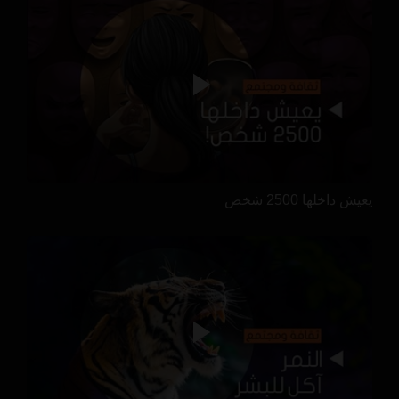
يعيش داخلها 2500 شخص