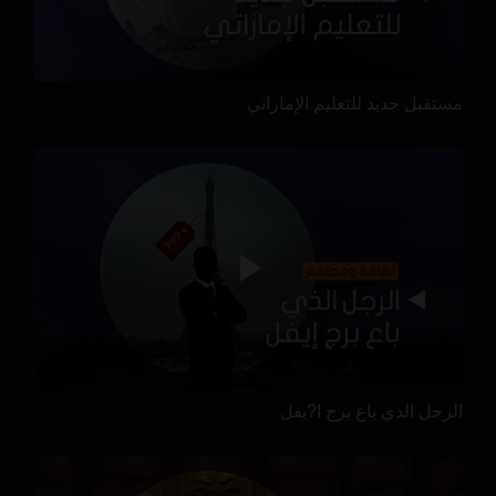
مستقبل جديد للتعليم الإماراتي
الرجل الذي باع برج ا?يفل