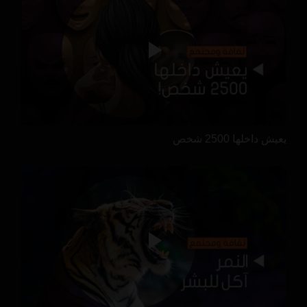
يعيش داخلها 2500 شخص