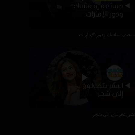
تعمرة ماسك ودور الإمارات
بشر يتحولون إلى شجر