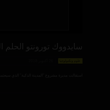
سايدووك تورونتو الحلم ا
26 أكتوبر 2018
علوم وتكنولوجيا
استقالت مديرة مشروع "المدينة الذكية" الذي سيعتم