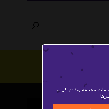
امات مختلفة وتقدم كل ما
يرها
The Video Cloud video was not found.