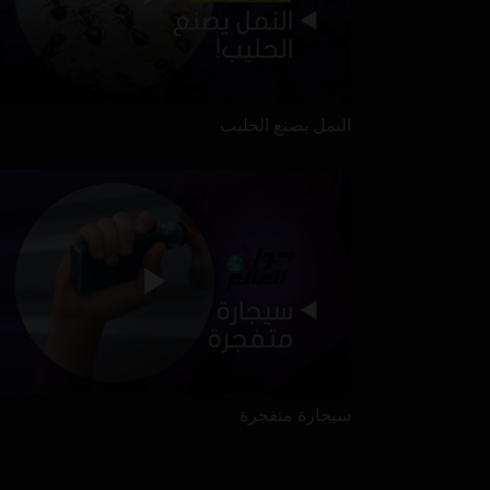
النمل يصنع الحليب
سيجارة متفجرة