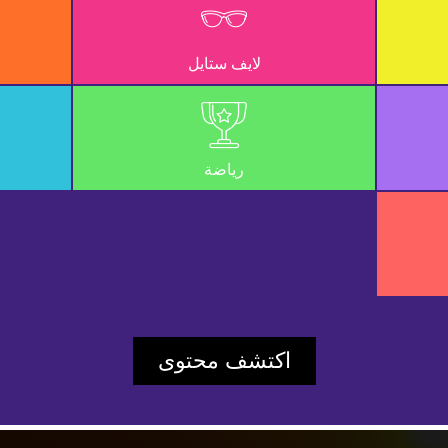
لايف ستايل
رياضة
Play
اكتشف محتوى
Video