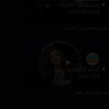
تعمرة ماسك ودور الإمارات
بشر يتحولون إلى شجر