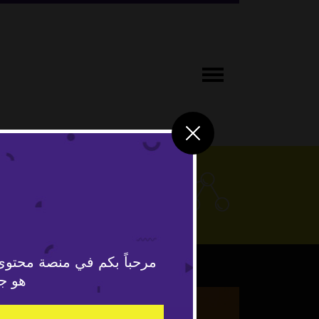
علوم وتكنو
مرحباً بكم في منصة محتوى
هو جد