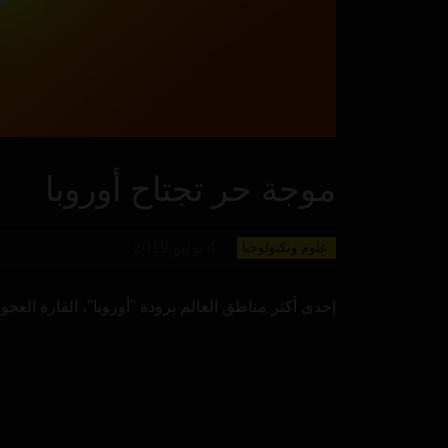
موجة حر تجتاح أوروبا
4 يوليو 2019
علوم وتكنولوجيا
إحدى أكثر مناطق العالم برودة "أوروبا"، القارة الع