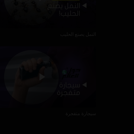
النمل يصنع الحليب
سيجارة متفجرة