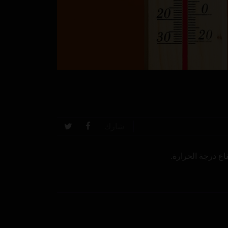
شارك
اع درجة الحرارة.