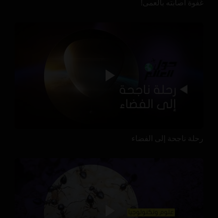
غفوة أصابته بالعمى!
رحلة ناجحة إلى الفضاء