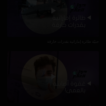
جنيّة طائرة إماراتية بقدرات خارقة