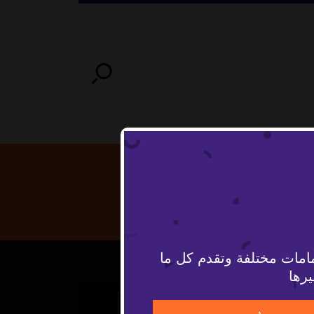
امات مختلفة وتقدم كل ما
يرها
The Video Cloud video was not found.