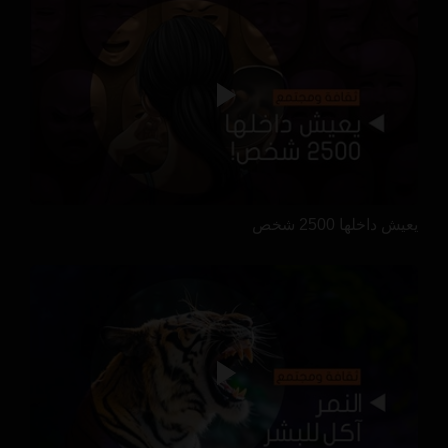
يعيش داخلها 2500 شخص