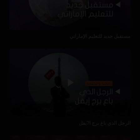
مستقبل جديد للتعليم الإماراتي
الرجل الذي باع برج ا?يفل