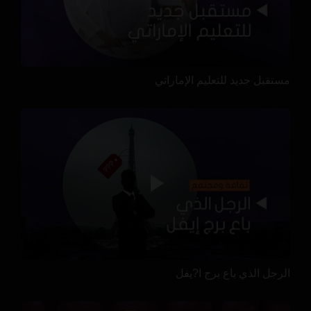
مستقبل جديد للتعليم الإماراتي
الرجل الذي باع برج ا?يفل