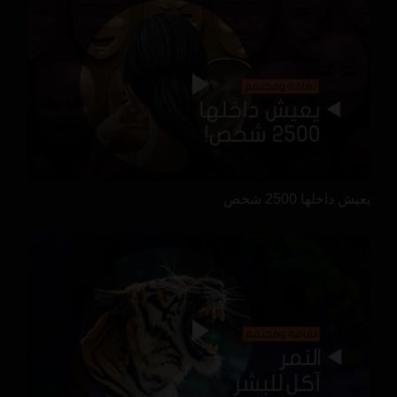
يعيش داخلها 2500 شخص