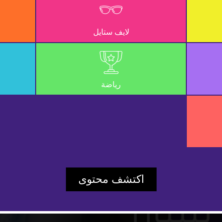
لايف ستايل
رياضة
Play
اكتشف محتوى
Video