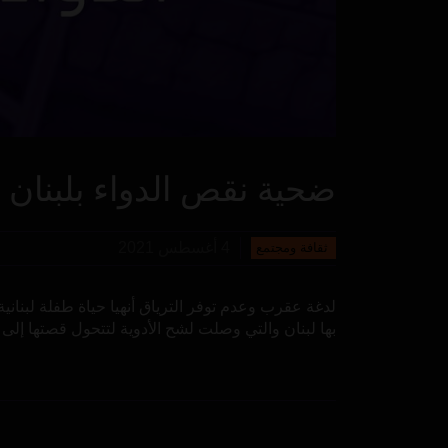
ضحية نقص الدواء بلبنان
4 أغسطس 2021
ثقافة ومجتمع
لدغة عقرب وعدم توفر الترياق أنهيا حياة طفلة لبناني
بها لبنان والتي وصلت لشح الأدوية لتتحول قصتها إل