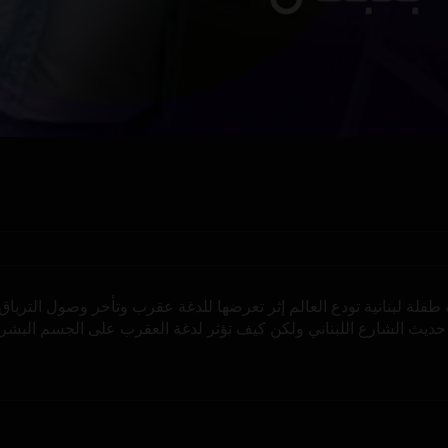
ة طفلة لبنانية تودع العالم إثر تعرضها للدغة عقرب وتأخر وصول التريا
ى حديث الشارع اللبناني ولكن كيف تؤثر لدغة العقرب على الجسم البش