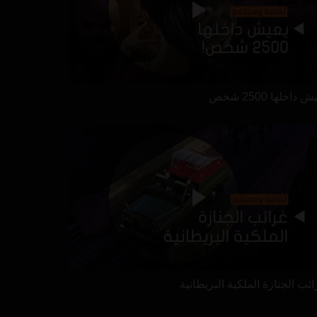
 داخلها 2500 شخص
ئب الجنازة الملكية البريطانية