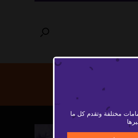
امات مختلفة وتقدم كل ما
يرها