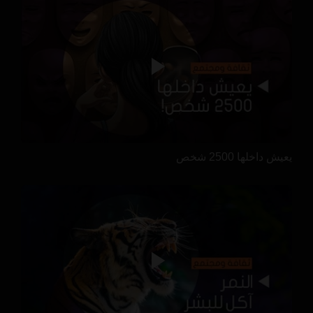
يعيش داخلها 2500 شخص