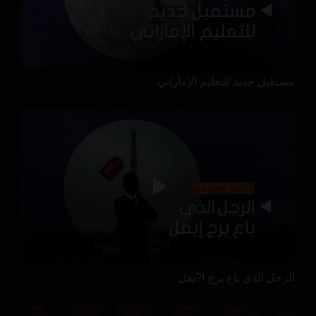
مستقبل جديد للتعليم الإماراتي
الرجل الذي باع برج ا?يفل