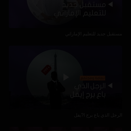
مستقبل جديد للتعليم الإماراتي
الرجل الذي باع برج ا?يفل