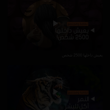
يعيش داخلها 2500 شخص