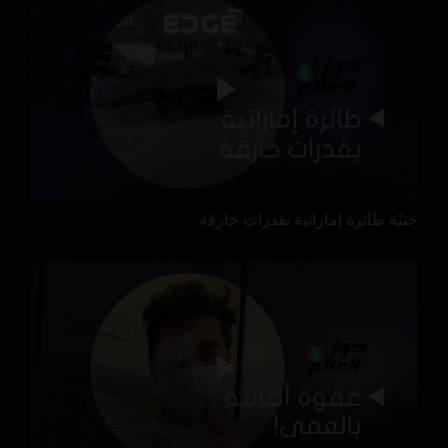
جنيّة طائرة إماراتية بقدرات خارقة