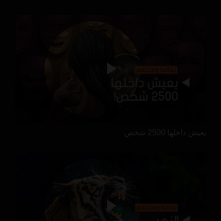
يعيش داخلها 2500 شخص