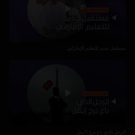
مستقبل جديد للتعليم الإماراتي
الرجل الذي باع برج ا?يفل