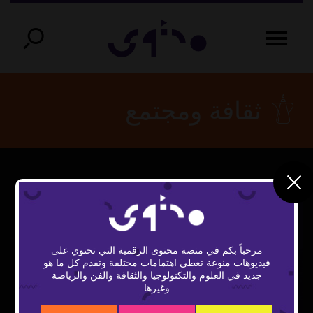
ثقافة ومجتمع
مرحباً بكم في منصة محتوى الرقمية التي تحتوي على
فيديوهات منوعة تغطي اهتمامات مختلفة وتقدم كل ما هو
Play
جديد في العلوم والتكنولوجيا والثقافة والفن والرياضة
وغيرها