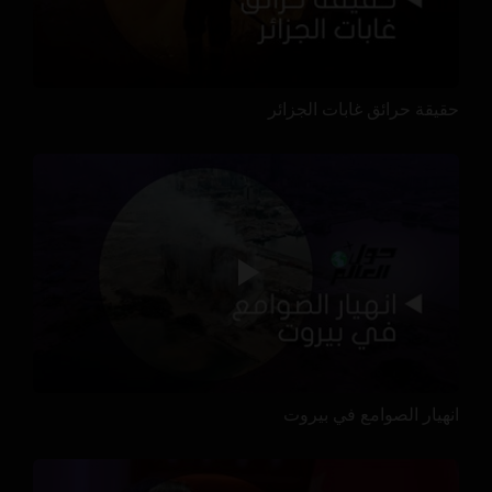
حقيقة حرائق غابات الجزائر
انهيار الصوامع في بيروت