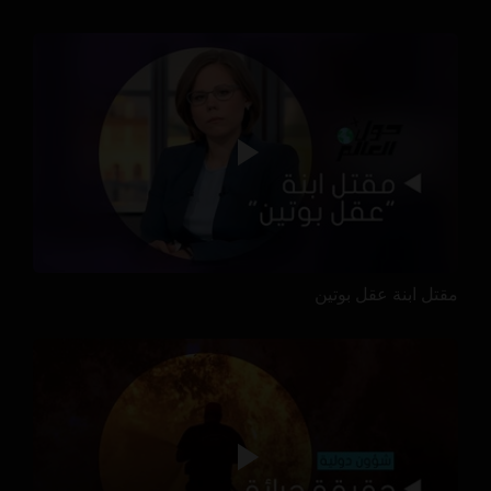
مقتل ابنة عقل بوتين