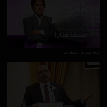
لوحة فنية في مخيلة فنان!