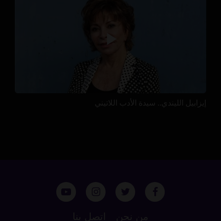
إيزابيل الليندي.. سيدة الأدب اللاتيني
من نحن
اتصل بنا