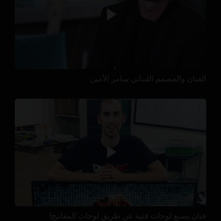
الفنان والمصمم اللبناني سامر الأمين
فنان يصنع لوحات فنية عن طريق لوحات المفاتيح!