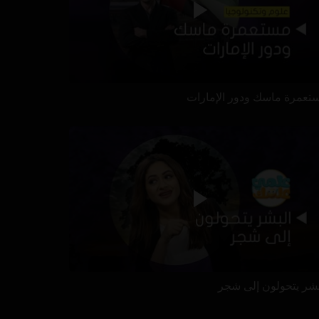
تعمرة ماسك ودور الإمارات
بشر يتحولون إلى شجر