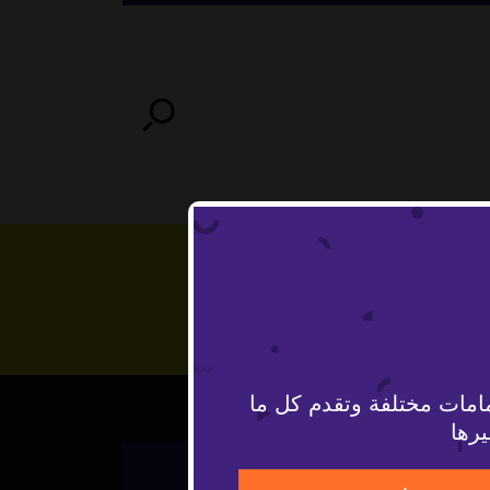
امات مختلفة وتقدم كل ما
يرها