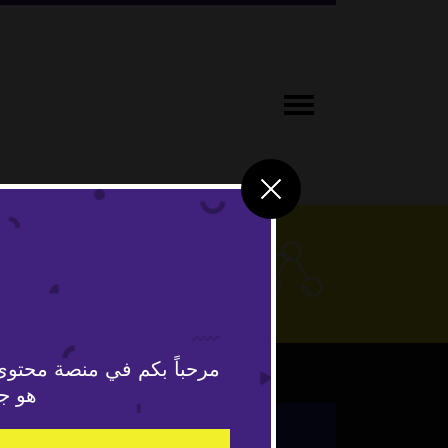
علوم وتكنو
مرحباً بكم في منصة محتوى
هو جد