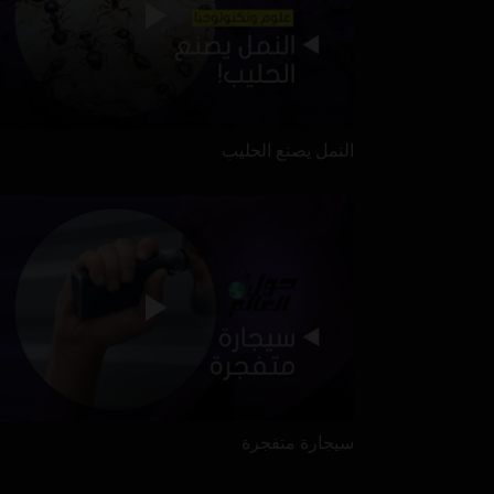
النمل يصنع الحليب
سيجارة متفجرة