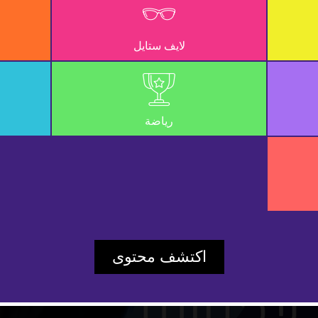
لايف ستايل
رياضة
Play
اكتشف محتوى
Video