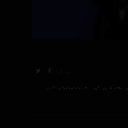
شارك
 غير مخصبة من ذكور إذ حملت صغارها بالكامل