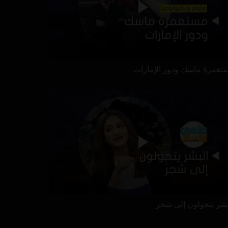
تعمرة ماسك ودور الإمارات
بشر يتحولون إلى شجر