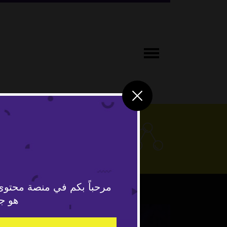
علوم وتكنو
مرحباً بكم في منصة محتوى
هو جد