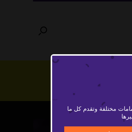
امات مختلفة وتقدم كل ما
يرها