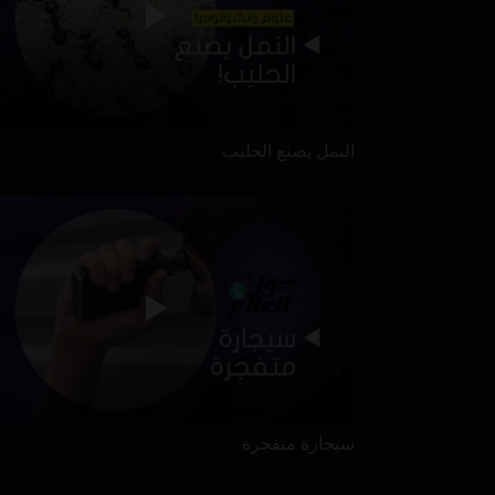
النمل يصنع الحليب
سيجارة متفجرة