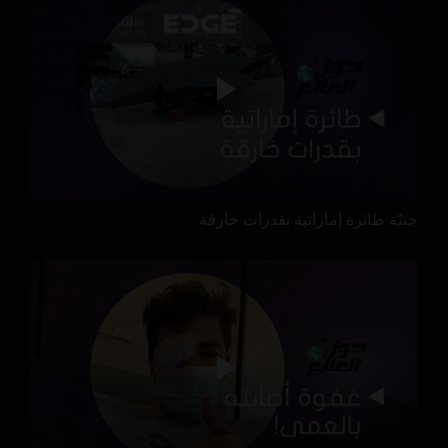
جنيّة طائرة إماراتية بقدرات خارقة