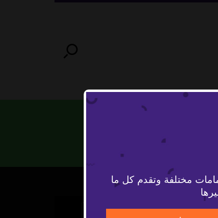
امات مختلفة وتقدم كل ما
يرها
The Video Cloud video was not found.