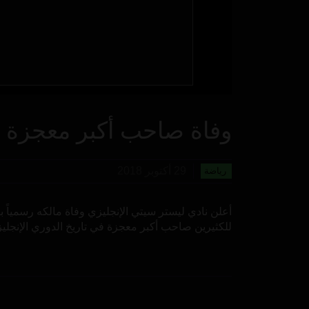
وفاة صاحب أكبر معجزة في
29 أكتوبر 2018
رياضة
أعلن نادي ليستر سيتي الإنجليزي وفاة مالكه رسمياً 
للكثيرين صاحب أكبر معجزة في تاريخ الدوري الإنجليزي