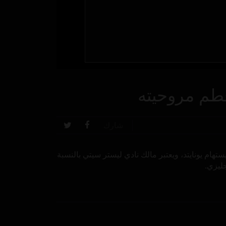
حطم مروحيته
شارك
ام يونايتد، ويعتبر مالك نادي ليستر سيتي بالنسبة
جليزي.