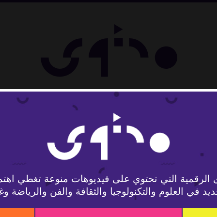
 الرقمية التي تحتوي على فيديوهات منوعة تغطي اهتم
يد في العلوم والتكنولوجيا والثقافة والفن والرياضة وغ