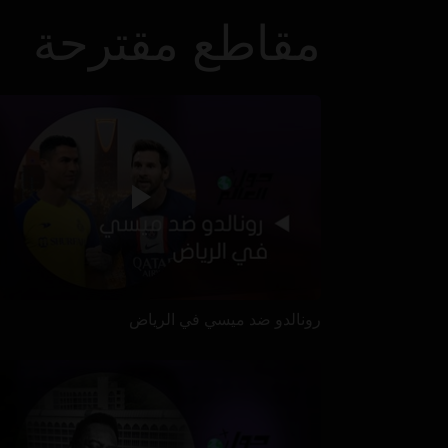
مقاطع مقترحة
رونالدو ضد ميسي في الرياض