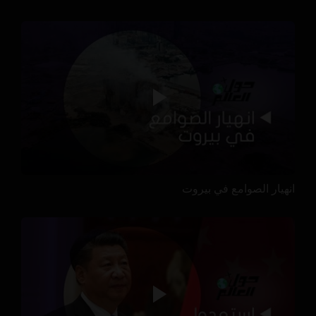
انهيار الصوامع في بيروت