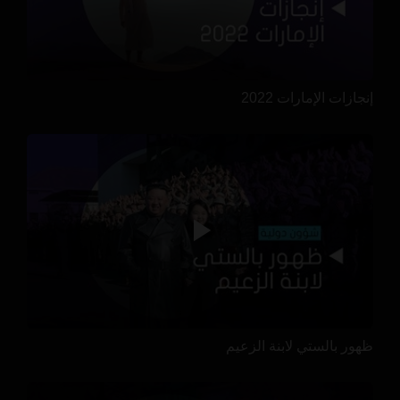
إنجازات الإمارات 2022
ظهور بالستي لابنة الزعيم