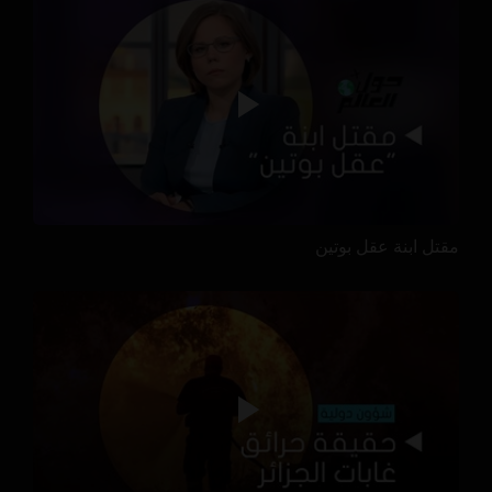
مقتل ابنة عقل بوتين