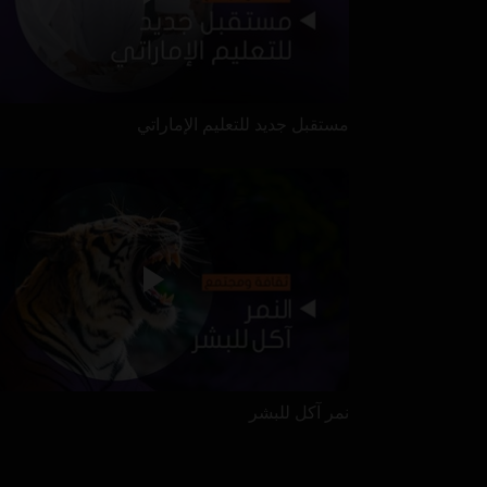
مستقبل جديد للتعليم الإماراتي
نمر آكل للبشر