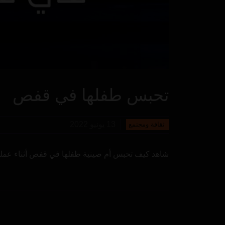
تحبس طفلها في قفص
13 يونيو 2022
ثقافة ومجتمع
شاهد كيف تحبس أم صينية طفلها في قفص أثناء عمله