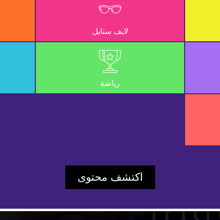
لايف ستايل
رياضة
Play
اكتشف محتوى
Video