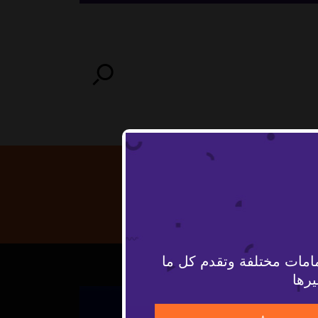
امات مختلفة وتقدم كل ما
يرها