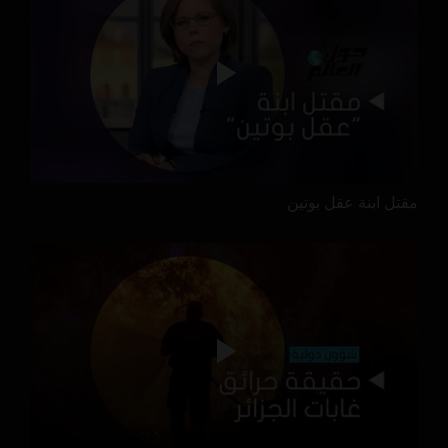
مقتل ابنة عقل بوتين