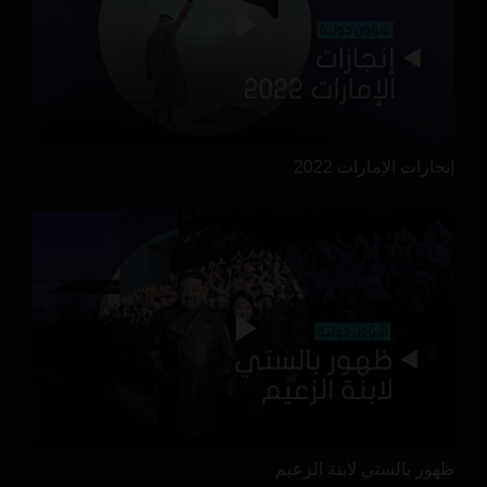
إنجازات الإمارات 2022
ظهور بالستي لابنة الزعيم