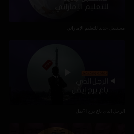
مستقبل جديد للتعليم الإماراتي
الرجل الذي باع برج ا?يفل