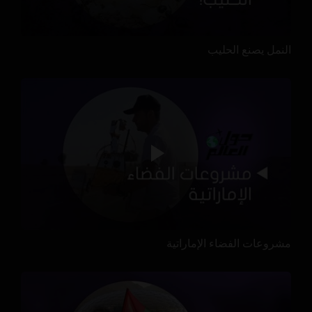
النمل يصنع الحليب
مشروعات الفضاء الإماراتية