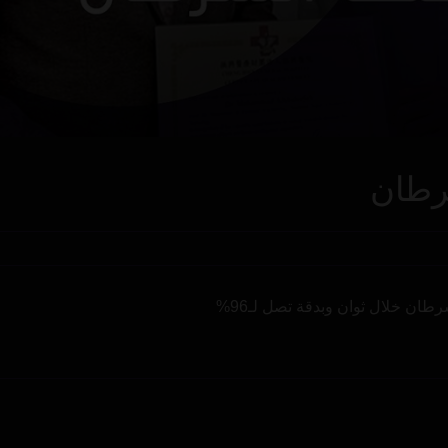
سرطان
ان خلال ثوان وبدقة تصل لـ96%