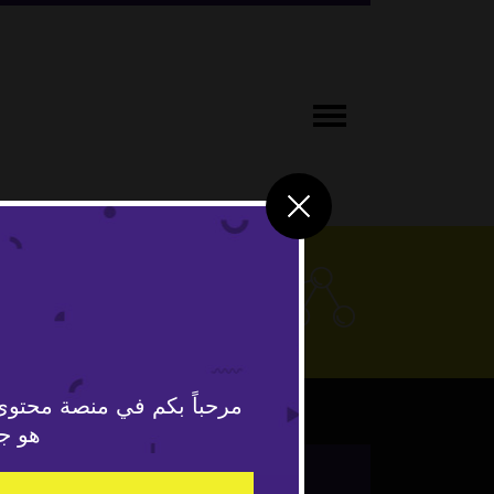
علوم وتكنو
مرحباً بكم في منصة محتوى
هو جد