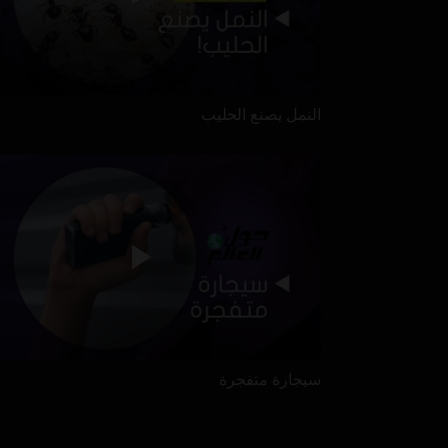
النمل يصنع الحليب
سيجارة متفجرة