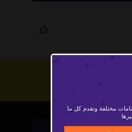
امات مختلفة وتقدم كل ما
يرها