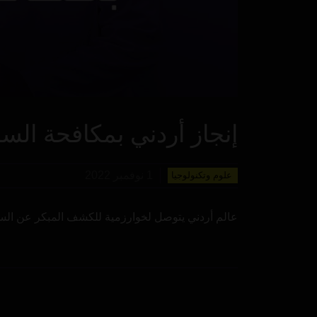
إنجاز أردني بمكافحة ال
1 نوفمبر 2022
علوم وتكنولوجيا
عالم أردني يتوصل لخوارزمية للكشف المبكر عن السرط