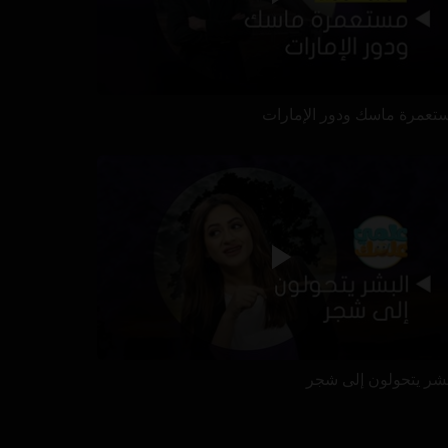
تعمرة ماسك ودور الإمارات
بشر يتحولون إلى شجر