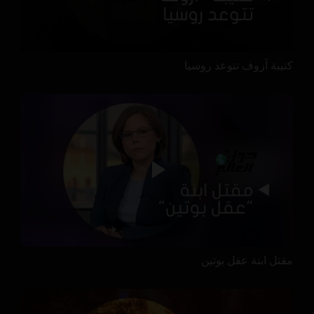
كتيبة آزوف تتوعد روسيا
مقتل ابنة عقل بوتين