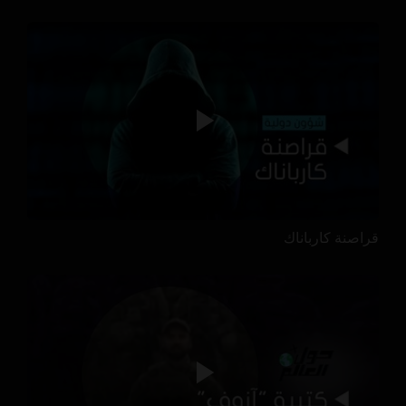
قراصنة كارباناك