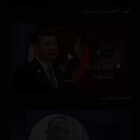
انهيار الصوامع في بيروت
استعدوا للحرب