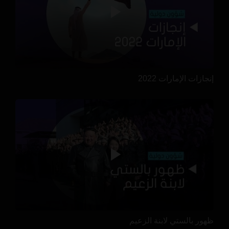
إنجازات الإمارات 2022
ظهور بالستي لابنة الزعيم