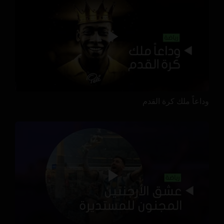
وداعاً ملك كرة القدم