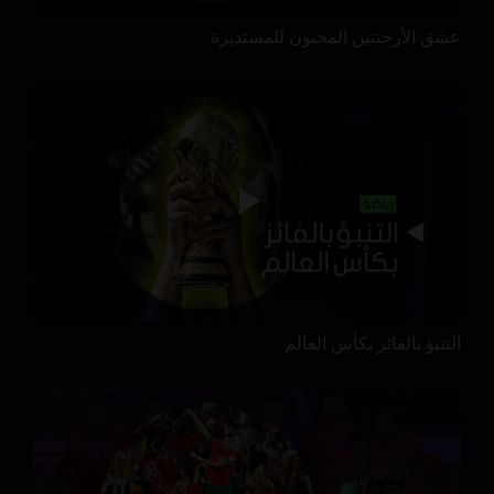
عشق الأرجنتين المجنون للمستديرة
التنبؤ بالفائز بكأس العالم