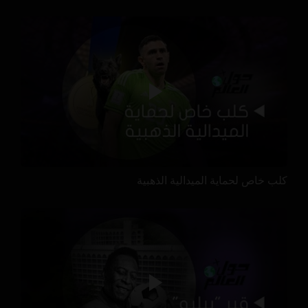
كلب خاص لحماية الميدالية الذهبية