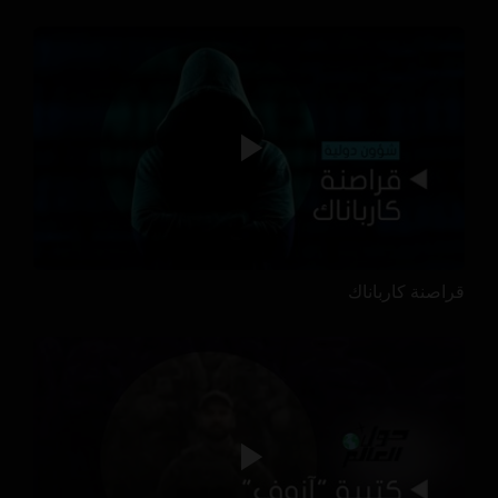
قراصنة كارباناك