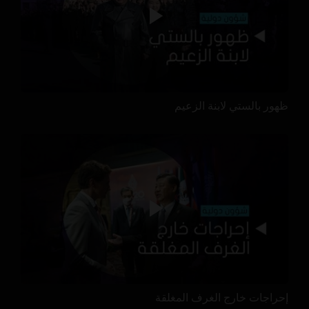
ظهور بالستي لابنة الزعيم
إحراجات خارج الغرف المغلقة