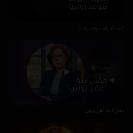
كتيبة آزوف تتوعد روسيا
مقتل ابنة عقل بوتين