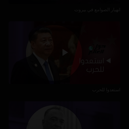
انهيار الصوامع في بيروت
استعدوا للحرب