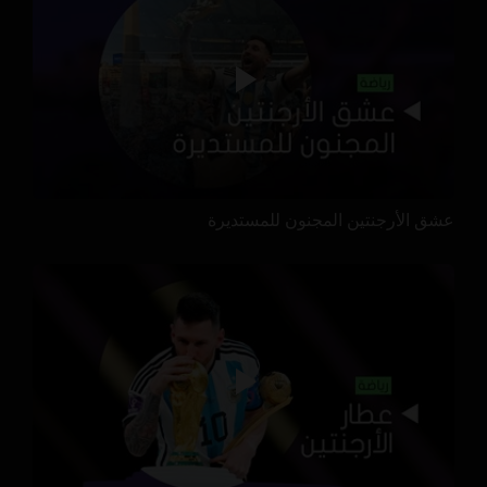
عشق الأرجنتين المجنون للمستديرة