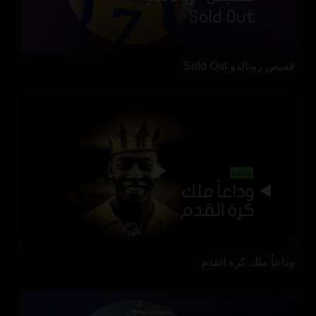
قميص رونالدو Sold Out
وداعاً ملك كرة القدم