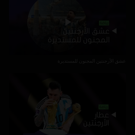
عشق الأرجنتين المجنون للمستديرة