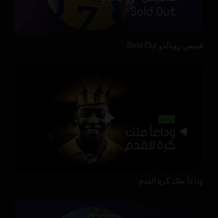
قميص رونالدو Sold Out
وداعاً ملك كرة القدم