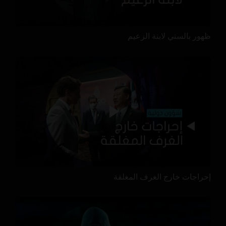
ظهور بالستي لابنة الزعيم
إحراجات خارج الغرف المغلقة