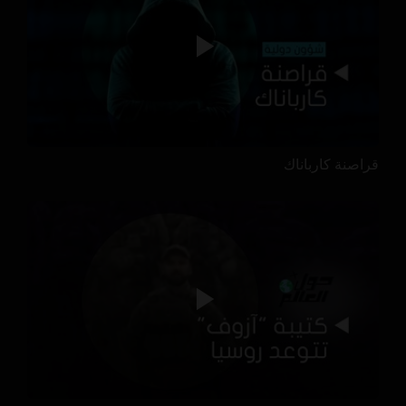
قراصنة كارباناك