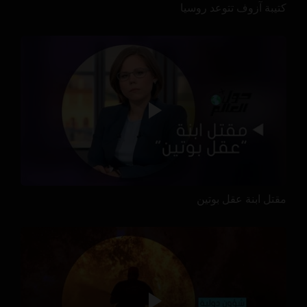
كتيبة آزوف تتوعد روسيا
مقتل ابنة عقل بوتين