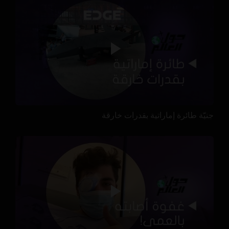
جنيّة طائرة إماراتية بقدرات خارقة