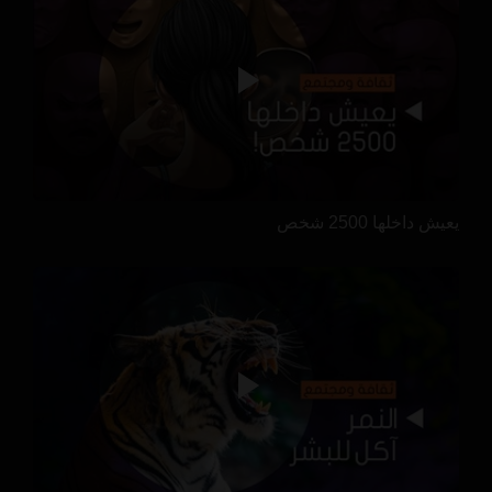
يعيش داخلها 2500 شخص