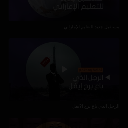
مستقبل جديد للتعليم الإماراتي
الرجل الذي باع برج ا?يفل