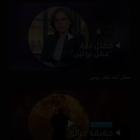
مقتل ابنة عقل بوتين