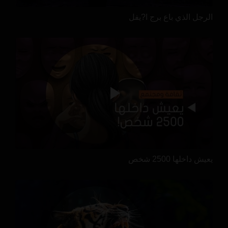
الرجل الذي باع برج ا?يفل
يعيش داخلها 2500 شخص