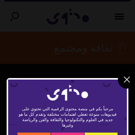
ثقافة ومجتمع
This
The Video Cloud video was not found.
is
Close
a
Error Code:
Modal
modal
window.
مرحباً بكم في منصة محتوى الرقمية التي تحتوي على
VIDEO_CLOUD_ERR_VIDEO_NOT_FOUND
Dialog
فيديوهات منوعة تغطي اهتمامات مختلفة وتقدم كل ما هو
جديد في العلوم والتكنولوجيا والثقافة والفن والرياضة
Session ID:
2026-08-10:7750e168339ac0767089cc68
وغيرها
Player Element ID:
vidbcove