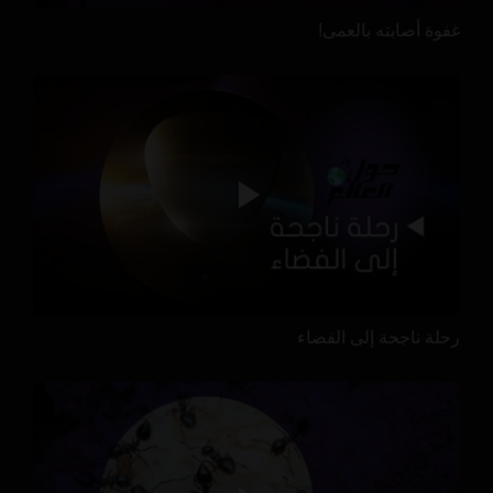
غفوة أصابته بالعمى!
رحلة ناجحة إلى الفضاء