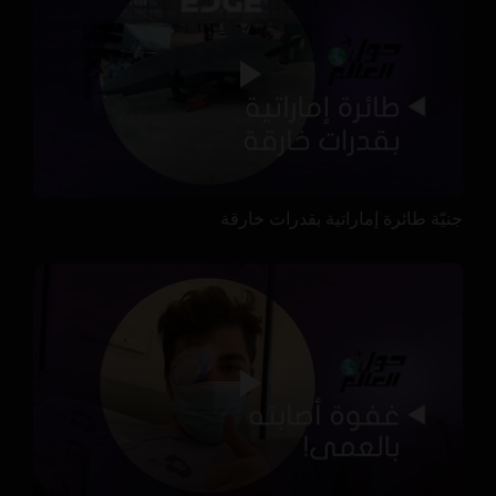
جنيّة طائرة إماراتية بقدرات خارقة